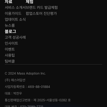
자료
체험
서비스 소개서
브랜드 카드 발급체험
이용가이드
팝업스토어 진단평가
업데이트 소식
뉴스룸
블로그
고객 성공사례
인사이트
이벤트
사용팁
팀버클
C 2024 Mass Adoption Inc.
(주) 매스어답션
사업자등록번호 : 469-88-01884
대표 : 박찬우
통신판매업신고번호 : 제 2025-서울성동-0282 호
대표 번호 : 070-7589-7711