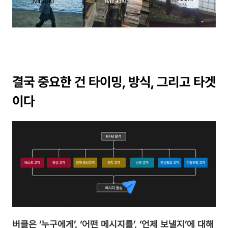
결국 중요한 건 타이밍, 방식, 그리고 타겟
이다
버클은 ‘누구에게’, ‘어떤 메시지를’, ‘언제 보낼지’에 대해 