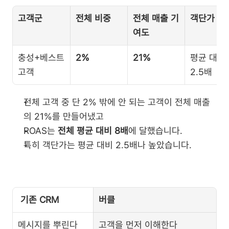
고객군
전체 비중
전체 매출 기
객단가
여도
충성+베스트 
2%
21%
평균 대비 
고객
2.5배
전체 고객 중 단 2% 밖에 안 되는 고객이 전체 매출
의 21%를 만들어냈고
ROAS는 
전체 평균 대비 8배
에 달했습니다.
특히 객단가는 평균 대비 2.5배나 높았습니다.
 기존 CRM
버클
메시지를 뿌린다
고객을 먼저 이해한다