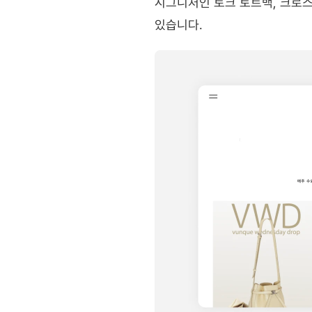
시그니처인 토크 토트백, 크로스백,
있습니다.