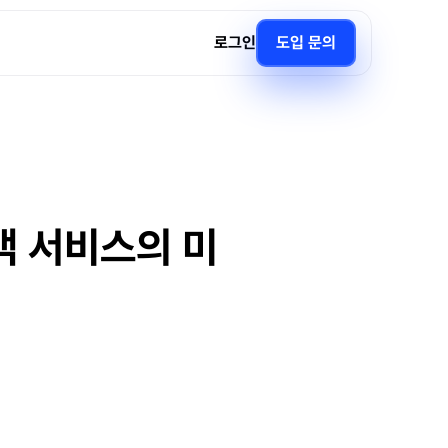
로그인
도입 문의
객 서비스의 미