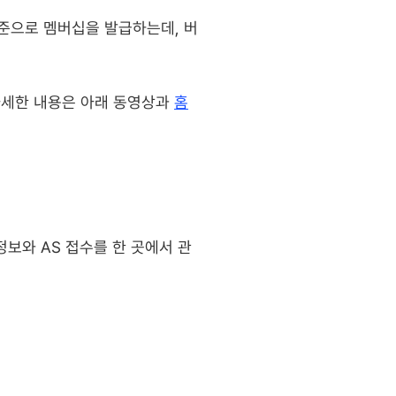
기준으로 멤버십을 발급하는데, 버
세한 내용은 아래 동영상과 
홈
정보와 AS 접수를 한 곳에서 관