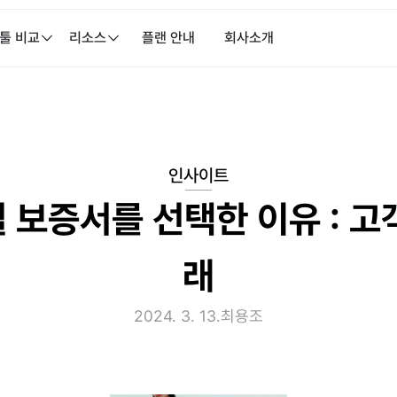
 툴 비교
리소스
플랜 안내
회사소개
인사이트
 보증서를 선택한 이유 : 고
래
2024. 3. 13.
최용조