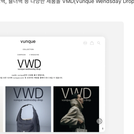
 숄더백 등 다양한 제품을 VMD(Vunque Wendsday Dr