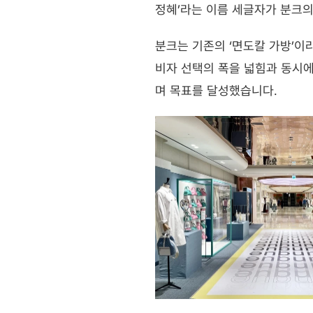
정혜’라는 이름 세글자가 분크의
분크는 기존의 ‘면도칼 가방’이
비자 선택의 폭을 넓힘과 동시에
며 목표를 달성했습니다.