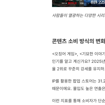
사람들이 열광하는 다양한 시
콘텐츠 소비 방식의 변화
<오징어 게임>, <기묘한 이야기
인기를 알고 계신가요? 2025년
율 2위로 꾸준히 강세를 유지하
IP를 활용한 팝업 스토어는 3
때문이에요. 몰입도 높은 연출
이런 지표를 통해 소비자가 단순