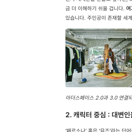
금 더 이해하기 쉬울 겁니다. 
여
있습니다. 주인공이 존재할 세계
아더스페이스 2.0과 3.0 연
2. 캐릭터 중심 : 대변
‘페르소나’ 혹은 ‘뮤즈’라는 