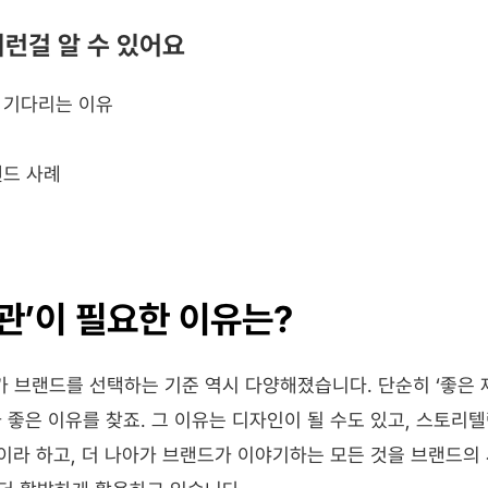
이런걸 알 수 있어요
 기다리는 이유
랜드 사례
관’이 필요한 이유는?
브랜드를 선택하는 기준 역시 다양해졌습니다. 단순히 ‘좋은 제
좋은 이유를 찾죠. 그 이유는 디자인이 될 수도 있고, 스토리텔링
딩이라 하고, 더 나아가 브랜드가 이야기하는 모든 것을 브랜드의 