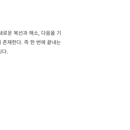
로운 복선과 해소, 다음을 기
존재한다. 즉 한 번에 끝내는 
니다.