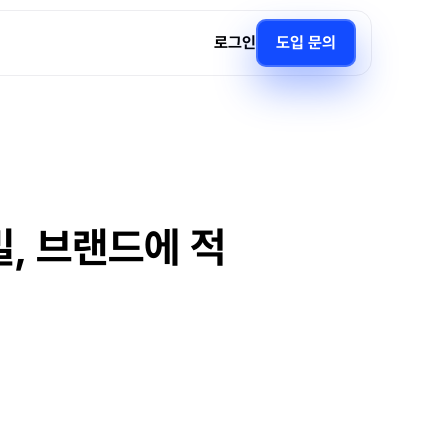
로그인
도입 문의
, 브랜드에 적