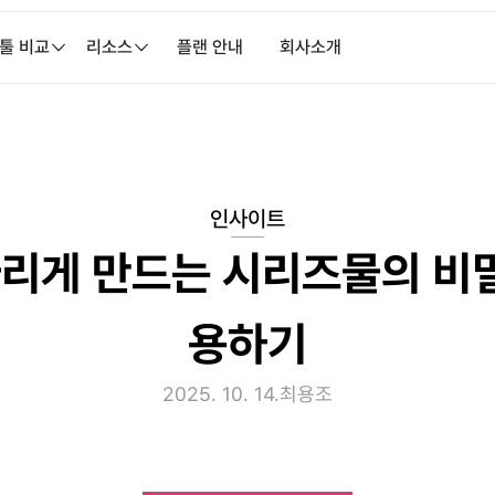
 툴 비교
리소스
플랜 안내
회사소개
인사이트
리게 만드는 시리즈물의 비밀
용하기
2025. 10. 14.
최용조