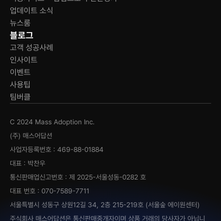
업데이트 소식
뉴스룸
블로그
고객 성공사례
인사이트
이벤트
사용팁
팀버클
C 2024 Mass Adoption Inc.
(주) 매스어답션
사업자등록번호 : 469-88-01884
대표 : 박찬우
통신판매업신고번호 : 제 2025-서울성동-0282 호
대표 번호 : 070-7589-7711
서울특별시 성동구 상원12길 34, 2층 215-219호 (서울숲 에이원센터)
주식회사 매스어답션은 통신판매중개자이며 상품 거래의 당사자가 아닙니