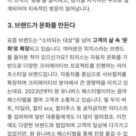
이 고객의 ‘행동’을 끌어내고, 감각을 자극하는 구조로 설
계되어야 지속적인 방문이 일어납니다.
3. 브랜드가 문화를 만든다
요즘 브랜드는 “소비되는 대상”을 넘어 
고객의 삶 속 ‘문
화’로 확장
되고 있습니다. 여러분은 피치스라는 브랜드
를 들어본 적이 있으신가요? 피치스는 자동차 문화를 기
반으로 다양한 크리에이티브 프로젝트를 진행하는 라이
프스타일 브랜드입니다. 자동차를 중심으로 서브컬처를 
확장하며 크리에이티브 분야에서 큰 영향력을 미치고 있
는데요. 2023년부터 원 유니버스 페스티벌이라는 음악 
페스티벌을 열며 고객과 소통하고 있습니다. 릴 우지 버
트, 타일라, 찰리 xcx, 찰리푸스 등 굵직굵직한 아티스트
를 섭외하며 일반 대중들에게도 더 많이 알려졌죠. 이전
에도 다양한 브랜드와 협업하며 고객의 일상에 다가가고 
있었지만, 원 유니버스 페스티벌을 통해 진정 즐길 수 있