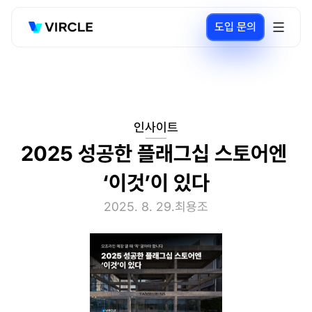
도입 문의
인사이트
2025 성공한 플래그십 스토어엔 
‘이것’이 있다
2025. 8. 29.
최용조