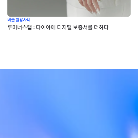
버클 활용사례
루미너스랩 : 다이아에 디지털 보증서를 더하다