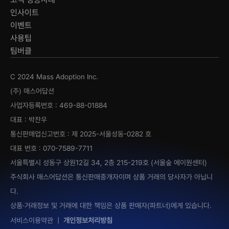
인사이트
이벤트
사용팁
팀버클
C 2024 Mass Adoption Inc.
(주) 매스어답션
사업자등록번호 : 469-88-01884
대표 : 박찬우
통신판매업신고번호 : 제 2025-서울성동-0282 호
대표 번호 : 070-7589-7711
서울특별시 성동구 상원12길 34, 2층 215-219호 (서울숲 에이원센터)
주식회사 매스어답션은 통신판매중개자이며 상품 거래의 당사자가 아닙니
다.
상품·거래정보 및 거래에 대한 책임은 상품 판매자(파트너)에게 있습니다.
서비스이용약관
|
개인정보처리방침