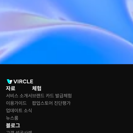
상담받기
자료
체험
서비스 소개서
브랜드 카드 발급체험
이용가이드
팝업스토어 진단평가
업데이트 소식
뉴스룸
블로그
고객 성공사례