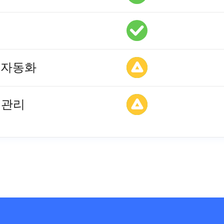
 자동화
 관리