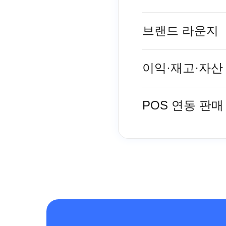
브랜드 라운지
이익·재고·자산
POS 연동 판매