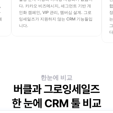
 
다. 카카오 비즈메시지, 세그먼트 기반 개
합
파
인화 캠페인, VIP 관리, 멤버십 설계. 그로
장
계
잉세일즈가 지원하지 않는 CRM 기능들입
는
니다.
그
다
한눈에 비교
버클과 그로잉세일즈
한 눈에 CRM 툴 비교