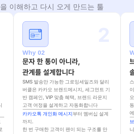
객을 이해하고 다시 오게 만드는 툴
2
Why 02
W
문자 한 통이 아니라,
관계를 설계합니다
SMS 발송만 가능한 그로잉세일즈와 달리 
스
구
버클은 카카오 브랜드메시지, 세그먼트 기
이
반 캠페인, VIP 맞춤 혜택, 브랜드 라운지 
오
니
고객 여정을 설계하고 자동화합니다
동
에
카카오톡 개인화 메시지
부터 멤버십 설계
 
까지.
브
 
한 번 구매한 고객이 팬이 되는 구조를 만
니