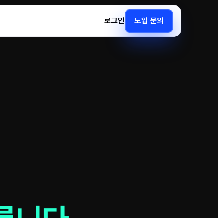
로그인
도입 문의