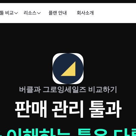
 툴 비교
리소스
플랜 안내
회사소개
버클과 그로잉세일즈 비교하기
판매 관리 툴과