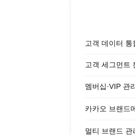
고객 데이터 통
고객 세그먼트 
멤버십·VIP 관
카카오 브랜드
멀티 브랜드 관