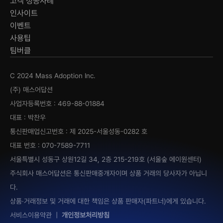
고객 성공사례
인사이트
이벤트
사용팁
팀버클
C 2024 Mass Adoption Inc.
(주) 매스어답션
사업자등록번호 : 469-88-01884
대표 : 박찬우
통신판매업신고번호 : 제 2025-서울성동-0282 호
대표 번호 : 070-7589-7711
서울특별시 성동구 상원12길 34, 2층 215-219호 (서울숲 에이원센터)
주식회사 매스어답션은 통신판매중개자이며 상품 거래의 당사자가 아닙니
다.
상품·거래정보 및 거래에 대한 책임은 상품 판매자(파트너)에게 있습니다.
서비스이용약관
|
개인정보처리방침