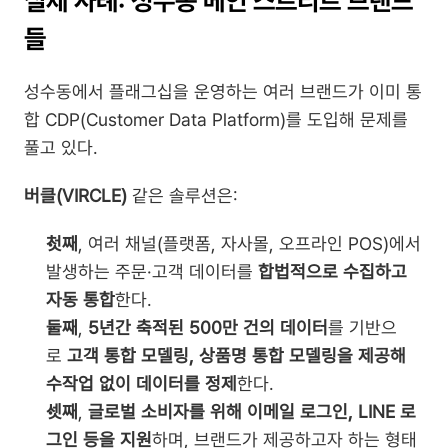
실제 사례: 성수동 메인 스트리트 브랜드
들
성수동에서 플래그십을 운영하는 여러 브랜드가 이미 통
합 CDP(Customer Data Platform)를 도입해 문제를 
풀고 있다.
버클(VIRCLE)
 같은 솔루션은:
첫째
, 여러 채널(플랫폼, 자사몰, 오프라인 POS)에서 
발생하는 주문·고객 데이터를 
합법적으로 수집하고 
자동 통합
한다.
둘째
, 
5년간 축적된 500만 건의 데이터
를 기반으
로 
고객 통합 모델링, 상품명 통합 모델링을 제공해 
수작업 없이 데이터를 정제
한다.
셋째
, 
글로벌 소비자를 위해 이메일 로그인, LINE 로
그인 등을 지원
하며, 브랜드가 제공하고자 하는 형태