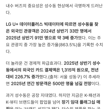
내수 버즈의 중요성은 성수동 현상에서 극명하게 드러난
다.
LG U+ 데이터플러스 빅데이터에 따르면 성수동을 찾
은 외국인 관광객은 2024년 상반기 33만 명에서 
2025년 상반기 91만 명으로 약 3배 증가
했다. 이는 주
요 관광지 중 가장 높은 증가율(863.5%)을 기록한 수치
다.
더 놀라운 건 경제적 파급효과다. 
2025년 상반기 성수
동에서의 외국인 카드 결제액은 1,315억 원으로, 전년 
대비 226.7% 증가
했다.(출처: 서울 성동구) 이 추세라
면 
2025년 연간 방문객은 500만 명을 넘길 전망
이다.
과거 성수동은 공장 지대였다. 하지만 지금은 K-패션과 
K-뷰티 브랜드들이 팝업을 넘어 
장기 임대 플래그십 매
장
을 여는 '브랜드 성지’가 됐다. 단순히 제품을 파는 공