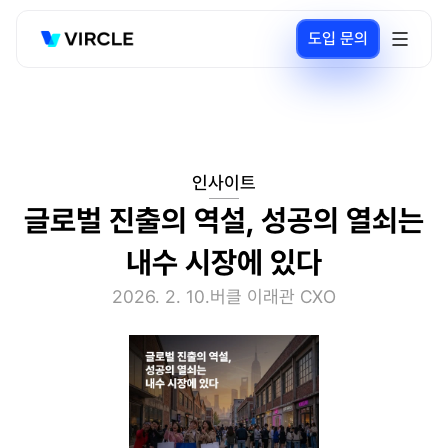
도입 문의
인사이트
글로벌 진출의 역설, 성공의 열쇠는 
내수 시장에 있다
2026. 2. 10.
버클 이래관 CXO