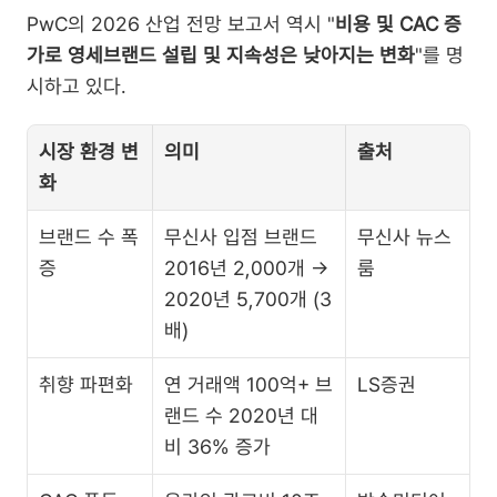
PwC의 2026 산업 전망 보고서 역시 "
비용 및 CAC 증
가로 영세브랜드 설립 및 지속성은 낮아지는 변화
"를 명
시하고 있다.
시장 환경 변
의미
출처
화
브랜드 수 폭
무신사 입점 브랜드 
무신사 뉴스
증
2016년 2,000개 → 
룸
2020년 5,700개 (3
배)
취향 파편화
연 거래액 100억+ 브
LS증권
랜드 수 2020년 대
비 36% 증가