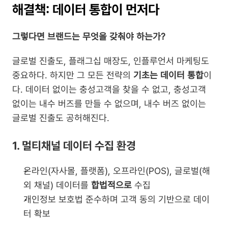
해결책: 데이터 통합이 먼저다
그렇다면 브랜드는 무엇을 갖춰야 하는가?
글로벌 진출도, 플래그십 매장도, 인플루언서 마케팅도 
중요하다. 하지만 그 모든 전략의 
기초는 데이터 통합
이
다. 데이터 없이는 충성고객을 찾을 수 없고, 충성고객 
없이는 내수 버즈를 만들 수 없으며, 내수 버즈 없이는 
글로벌 진출도 공허해진다.
1. 멀티채널 데이터 수집 환경
온라인(자사몰, 플랫폼), 오프라인(POS), 글로벌(해
외 채널) 데이터를 
합법적으로
 수집
개인정보 보호법 준수하며 고객 동의 기반으로 데이
터 확보