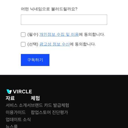
자료
체험
서비스 소개서
브랜드 카드 발급체험
이용가이드
팝업스토어 진단평가
업데이트 소식
뉴스룸