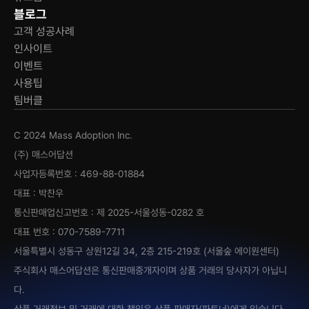
블로그
고객 성공사례
인사이트
이벤트
사용팁
팀버클
C 2024 Mass Adoption Inc.
(주) 매스어답션
사업자등록번호 : 469-88-01884
대표 : 박찬우
통신판매업신고번호 : 제 2025-서울성동-0282 호
대표 번호 : 070-7589-7711
서울특별시 성동구 상원12길 34, 2층 215-219호 (서울숲 에이원센터)
주식회사 매스어답션은 통신판매중개자이며 상품 거래의 당사자가 아닙니
다.