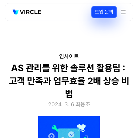
도입 문의
인사이트
AS 관리를 위한 솔루션 활용팁 : 
고객 만족과 업무효율 2배 상승 비
법
2024. 3. 6.
최용조