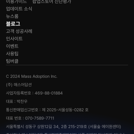
이용가이드
팝업스토어 진단평가
업데이트 소식
뉴스룸
블로그
고객 성공사례
인사이트
이벤트
사용팁
팀버클
C 2024 Mass Adoption Inc.
(주) 매스어답션
사업자등록번호 : 469-88-01884
대표 : 박찬우
통신판매업신고번호 : 제 2025-서울성동-0282 호
대표 번호 : 070-7589-7711
서울특별시 성동구 상원12길 34, 2층 215-219호 (서울숲 에이원센터)