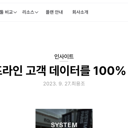
 툴 비교
리소스
플랜 안내
회사소개
인사이트
프라인 고객 데이터를 100%
2023. 9. 27.
최용조