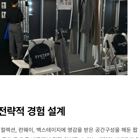
전략적 경험 설계
컬렉션, 런웨이, 백스테이지에 영감을 받은 공간구성을 해둔 팝