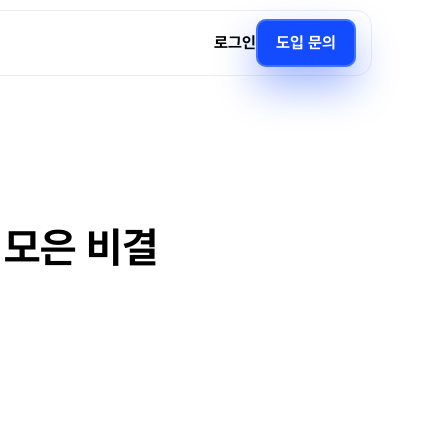
로그인
도입 문의
 모은 비결