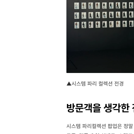
▲시스템 파리 컬렉션 전경
방문객을 생각한 
시스템 파리컬렉션 팝업은 정말 