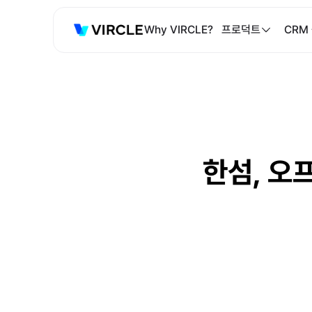
Why VIRCLE?
프로덕트
CRM
한섬, 오